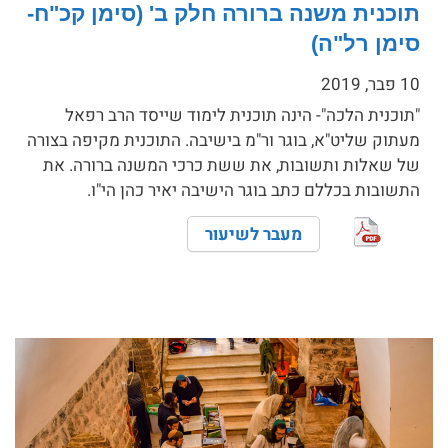
תוכנית משנה ברורה חלק ב' (סימן קכ"ח-
סימן רל"ה)
10 פבר, 2019
"תוכנית הלכה"- הינה תוכנית לימוד שייסד הרב רפאל
מעתוק שליט"א, בוגר ור"מ בישיבה. התוכנית מקיפה בצורה
של שאלות ותשובות, את ששת כרכי המשנה ברורה. את
התשובות בכללם כתב בוגר הישיבה יאיר כהן הי"ו.