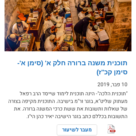
תוכנית משנה ברורה חלק א' (סימן א'-
סימן קכ"ז)
10 פבר, 2019
"תוכנית הלכה"- הינה תוכנית לימוד שייסד הרב רפאל
מעתוק שליט"א, בוגר ור"מ בישיבה. התוכנית מקיפה בצורה
של שאלות ותשובות את ששת כרכי המשנה ברורה. את
התשובות בכללם כתב בוגר הישיבה יאיר כהן הי"ו.