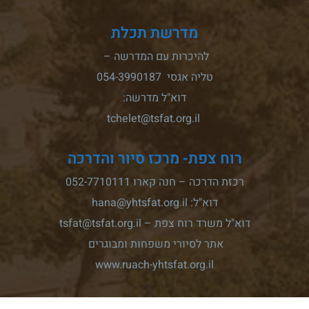
מדרשת תכלת
להיכרות עם המדרשה –
טליה אגסי 054-3990187
דוא"ל מדרשה:
tchelet@tsfat.org.il
רוח צפת- מרכז סיור והדרכה
רכזת הדרכה – חנה קארו 052-7710111
דוא"ל: hana@yhtsfat.org.il
דוא"ל משרד רוח צפת – tsfat@tsfat.org.il
אתר לסיורי משפחות ומבוגרים
www.ruach-yhtsfat.org.il