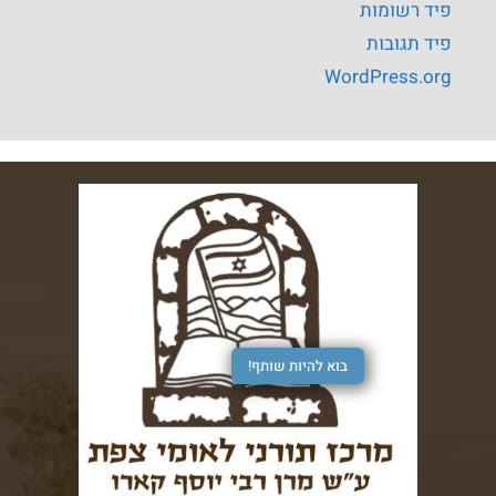
פיד רשומות
פיד תגובות
WordPress.org
בוא להיות שותף!