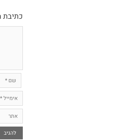
כתיבת ת