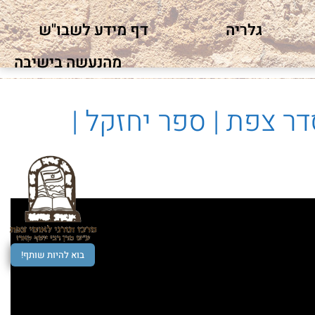
גלריה
דף מידע לשבו"ש
מהנעשה בישיבה
ר צפת | ספר יחזקל |
בוא להיות שותף!