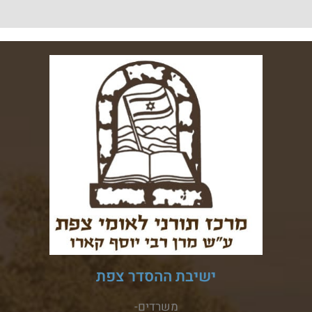
ישיבת ההסדר צפת
משרדים-