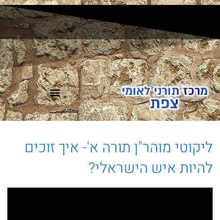
משחק ODT מרוץ בצפת
ליקוטי מוהר"ן תורה א'- איך זוכים
להיות איש הישראלי?