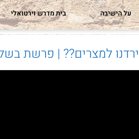
על הישיבה
בית מדרש וירטואלי
רדנו למצרים?? | פרשת בשל