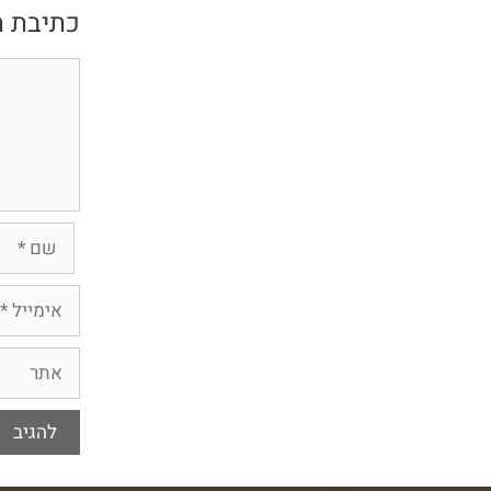
כתיבת ת