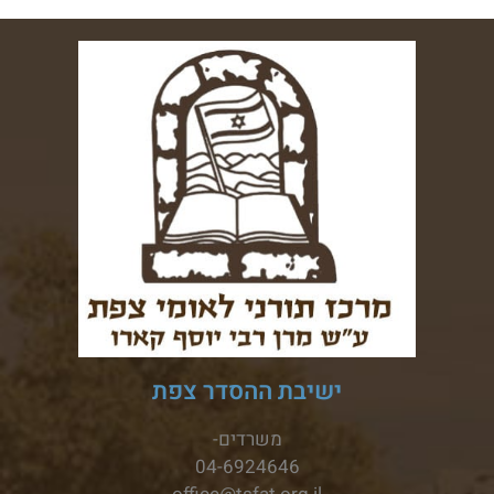
ישיבת ההסדר צפת
משרדים-
04-6924646