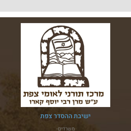
ישיבת ההסדר צפת
משרדים-