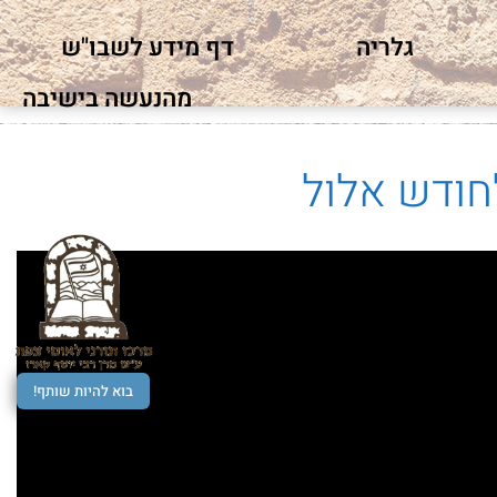
גלריה
דף מידע לשבו"ש
מהנעשה בישיבה
חודש אלול
בוא להיות שותף!