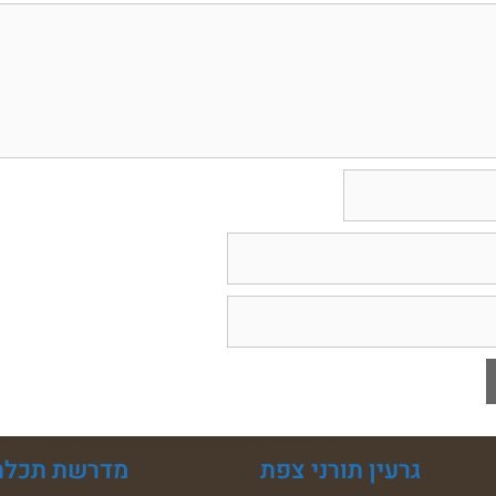
גרעין תורני צפת
מדרשת תכלת