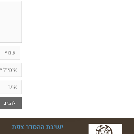
ישיבת ההסדר צפת