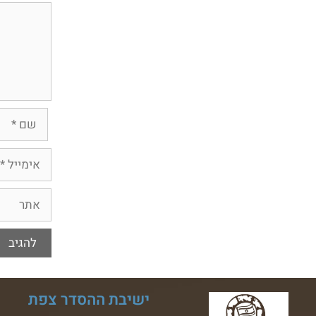
ישיבת ההסדר צפת