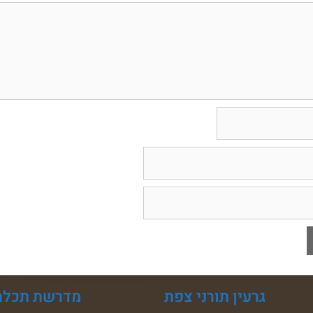
גרעין תורני צפת
מדרשת תכלת